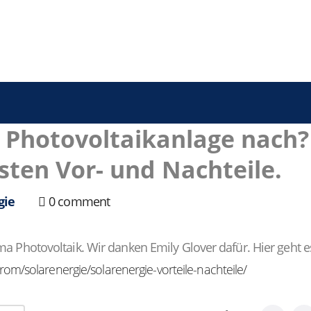
 Photovoltaikanlage nach?
gsten Vor- und Nachteile.
gie
0 comment
a Photovoltaik. Wir danken Emily Glover dafür. Hier geht 
om/solarenergie/solarenergie-vorteile-nachteile/