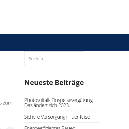
Neueste Beiträge
Photovoltaik Einspeisevergütung:
es zum
Das ändert sich 2023.
Sichere Versorgung in der Krise
Energieeffizientes Bauen.