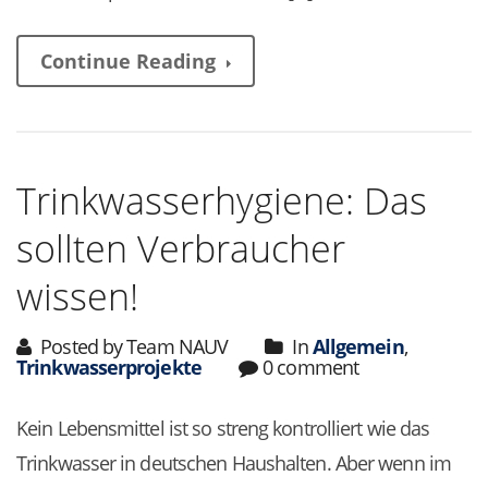
Continue Reading
Trinkwasserhygiene: Das
sollten Verbraucher
wissen!
Posted by Team NAUV
In
Allgemein
,
Trinkwasserprojekte
0 comment
Kein Lebensmittel ist so streng kontrolliert wie das
Trinkwasser in deutschen Haushalten. Aber wenn im