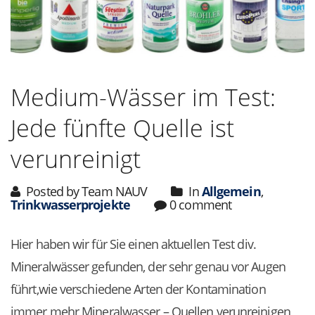
Medium-Wässer im Test:
Jede fünfte Quelle ist
verunreinigt
Posted by Team NAUV
In
Allgemein
,
Trinkwasserprojekte
0 comment
Hier haben wir für Sie einen aktuellen Test div.
Mineralwässer gefunden, der sehr genau vor Augen
führt,wie verschiedene Arten der Kontamination
immer mehr Mineralwasser – Quellen verunreinigen,