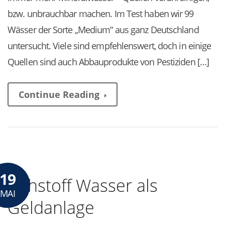
bzw. unbrauchbar machen. Im Test haben wir 99
Wässer der Sorte „Medium“ aus ganz Deutschland
untersucht. Viele sind empfehlenswert, doch in einige
Quellen sind auch Abbauprodukte von Pestiziden […]
Continue Reading
19
Rohstoff Wasser als
MAI
Geldanlage