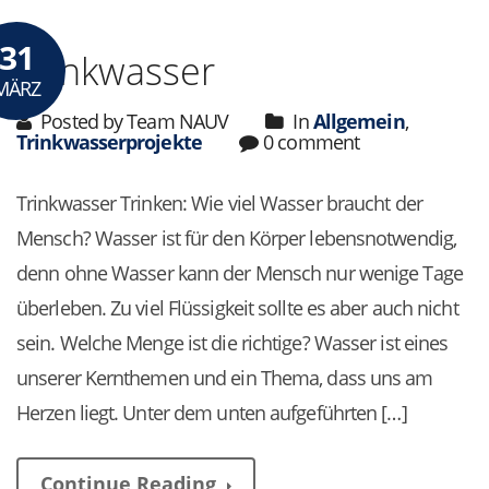
31
Trinkwasser
MÄRZ
Posted by Team NAUV
In
Allgemein
,
Trinkwasserprojekte
0 comment
Trinkwasser Trinken: Wie viel Wasser braucht der
Mensch? Wasser ist für den Körper lebensnotwendig,
denn ohne Wasser kann der Mensch nur wenige Tage
überleben. Zu viel Flüssigkeit sollte es aber auch nicht
sein. Welche Menge ist die richtige? Wasser ist eines
unserer Kernthemen und ein Thema, dass uns am
Herzen liegt. Unter dem unten aufgeführten […]
Continue Reading