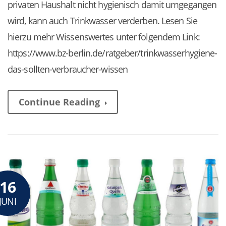
privaten Haushalt nicht hygienisch damit umgegangen
wird, kann auch Trinkwasser verderben. Lesen Sie
hierzu mehr Wissenswertes unter folgendem Link:
https://www.bz-berlin.de/ratgeber/trinkwasserhygiene-
das-sollten-verbraucher-wissen
Continue Reading
16
JUNI