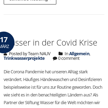
17
Wasser in der Covid Krise
MÄRZ
Posted by Team NAUV
In
Allgemein
,
Trinkwasserprojekte
0 comment
Die Corona Pandemie hat unseren Alltag stark
verändert. Häufiges Händewaschen und Desinfizieren
beispielsweise ist für uns zur Routine geworden. Doch
wie sieht es in den benachteiligten Ländern aus? Als
Partner der Stiftung Wasser für die Welt möchten wir