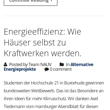
Continue Reading
Energieeffizienz: Wie
Häuser selbst zu
Kraftwerken werden.
Posted by Team NAUV
In
Alternative
Energieprojekte
0 comment
Studenten der Hochschule 21 in Buxtehude gewinnen
bundesweiten Wettbewerb. Das ist das Besondere an
ihren Ideen für mehr Klimaschutz. Wir danken Axel
Tiedemann vom Hamburger Abendblatt für diesen