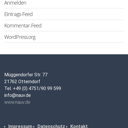
Anmelden
Eintrags-Feed
Kommentar-Feed
WordPress.org
Müggendorfer Str. 77
21762 Otterndorf
Tel. +49 (0) 4751/90 99 599
info@nauv.de
www.nauv.de
Impressum
Datenschutz
Kontakt