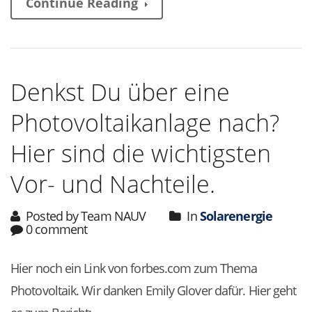
Continue Reading
Denkst Du über eine
Photovoltaikanlage nach?
Hier sind die wichtigsten
Vor- und Nachteile.
Posted by Team NAUV
In
Solarenergie
0 comment
Hier noch ein Link von forbes.com zum Thema
Photovoltaik. Wir danken Emily Glover dafür. Hier geht