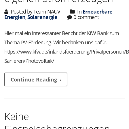
Posted by Team NAUV
In
Erneuerbare
Energien
,
Solarenergie
0 comment
Hier mal ein interessanter Bericht der KfW Bank zum
Thema PV-Förderung. Wir bedanken uns dafür.
https://www.kfw.de/inlandsfoerderung/Privatpersonen/B
Sanieren/Photovoltaik/
Continue Reading
Keine