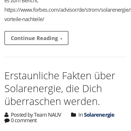
es zum Bericht:
https://www.forbes.com/advisor/de/strom/solarenergie/
vorteile-nachteile/
Continue Reading
Erstaunliche Fakten über
Solarenergie, die Dich
überraschen werden.
Posted by Team NAUV
In
Solarenergie
0 comment