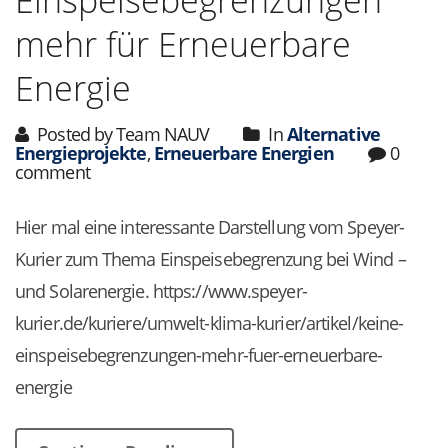
Einspeisebegrenzungen
mehr für Erneuerbare
Energie
Posted by Team NAUV
In
Alternative
Energieprojekte
,
Erneuerbare Energien
0
comment
Hier mal eine interessante Darstellung vom Speyer-
Kurier zum Thema Einspeisebegrenzung bei Wind –
und Solarenergie. https://www.speyer-
kurier.de/kuriere/umwelt-klima-kurier/artikel/keine-
einspeisebegrenzungen-mehr-fuer-erneuerbare-
energie