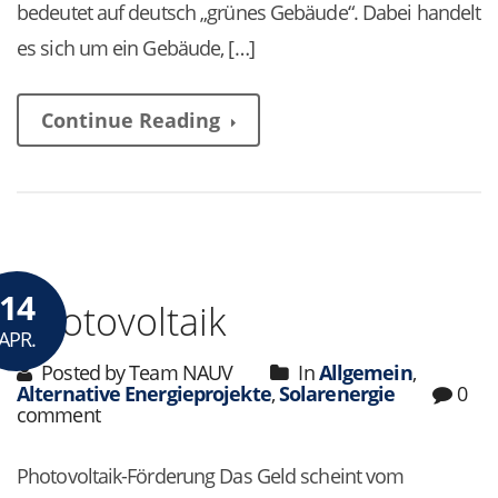
bedeutet auf deutsch „grünes Gebäude“. Dabei handelt
es sich um ein Gebäude, […]
Continue Reading
14
Photovoltaik
APR.
Posted by Team NAUV
In
Allgemein
,
Alternative Energieprojekte
,
Solarenergie
0
comment
Photovoltaik-Förderung Das Geld scheint vom