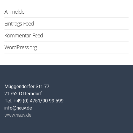
Anmelden
Eintrags-Feed
Kommentar-Feed
WordPress.org
Müggendorfer Str. 77
21762 Otterndorf
Tel. +49 (0) 4751/90 99 599
info@nauv.de
www.nauv.de