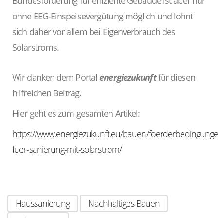
Bundesförderung für effiziente Gebäude ist aber nur
ohne EEG-Einspeisevergütung möglich und lohnt
sich daher vor allem bei Eigenverbrauch des
Solarstroms.
Wir danken dem Portal
energiezukunft
für diesen
hilfreichen Beitrag.
Hier geht es zum gesamten Artikel:
https://www.energiezukunft.eu/bauen/foerderbedingunge
fuer-sanierung-mit-solarstrom/
Haussanierung
Nachhaltiges Bauen