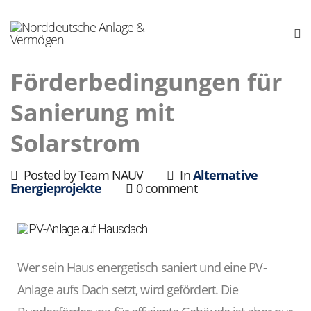
Förderbedingungen für
Sanierung mit
Solarstrom
Posted by Team NAUV
In
Alternative
Energieprojekte
0 comment
Wer sein Haus energetisch saniert und eine PV-
Anlage aufs Dach setzt, wird gefördert. Die