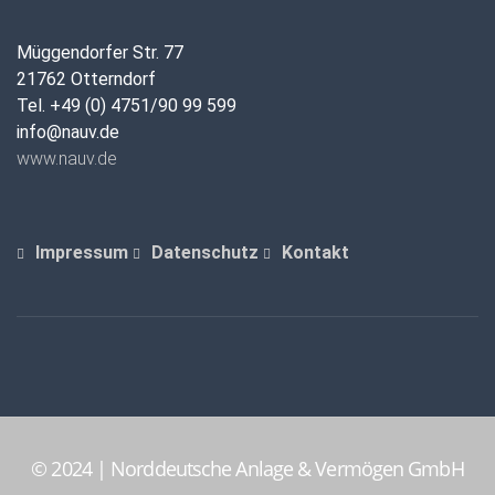
Müggendorfer Str. 77
21762 Otterndorf
Tel. +49 (0) 4751/90 99 599
info@nauv.de
www.nauv.de
Impressum
Datenschutz
Kontakt
© 2024 | Norddeutsche Anlage & Vermögen GmbH