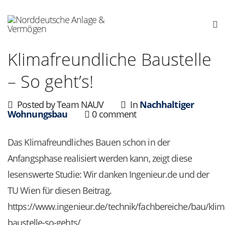
Klimafreundliche Baustelle
– So geht’s!
Posted by Team NAUV
In
Nachhaltiger
Wohnungsbau
0 comment
Das Klimafreundliches Bauen schon in der
Anfangsphase realisiert werden kann, zeigt diese
lesenswerte Studie: Wir danken Ingenieur.de und der
TU Wien für diesen Beitrag.
https://www.ingenieur.de/technik/fachbereiche/bau/klim
baustelle-so-gehts/