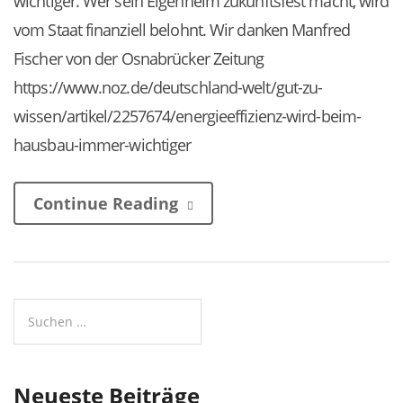
wichtiger. Wer sein Eigenheim zukunftsfest macht, wird
vom Staat finanziell belohnt. Wir danken Manfred
Fischer von der Osnabrücker Zeitung
https://www.noz.de/deutschland-welt/gut-zu-
wissen/artikel/2257674/energieeffizienz-wird-beim-
hausbau-immer-wichtiger
Continue Reading
Neueste Beiträge