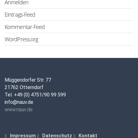
Anmelden
Eintrags-Feed
Kommentar-Feed
WordPress.org
Müggendorfer Str. 77
21762 Otterndorf
Tel. +49 (0) 4751/90 99 599
info@nauv.de
www.nauv.de
Impressum
Datenschutz
Kontakt