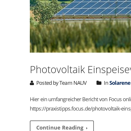
Photovoltaik Einspeise
Posted by Team NAUV
In
Solarene
Hier ein umfangreicher Bericht von Focus on
https://praxistipps.focus.de/photovoltaik-ei
Continue Reading