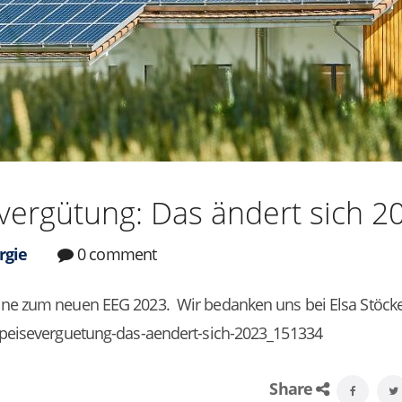
vergütung: Das ändert sich 2
rgie
0 comment
line zum neuen EEG 2023. Wir bedanken uns bei Elsa Stöcke
nspeiseverguetung-das-aendert-sich-2023_151334
Share