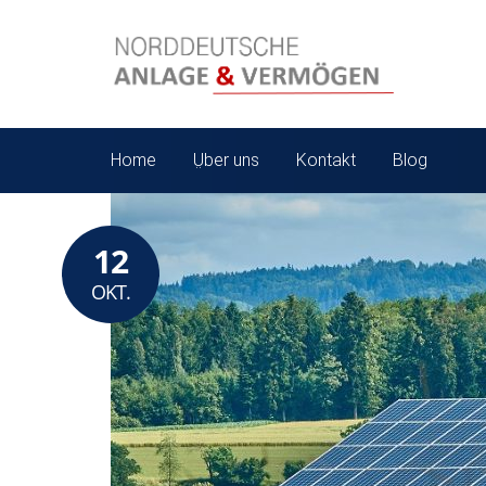
Home
Über uns
Kontakt
Blog
12
OKT.